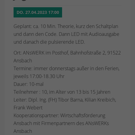
DO. 27.04.2023 17:00
Geplant: ca. 10 Min. Theorie, kurz den Schaltplan
und dann den Code. Dann LED mit Audioausgabe
und danach die pulsierende LED.
Ort: ANsWERK im Posthof, Bahnhofstraße 2, 91522
Ansbach
Termine: immer donnerstags außer in den Ferien,
jeweils 17:00-18.30 Uhr
Dauer: 10-mal
Teilnehmer : 10, im Alter von 13 bis 15 Jahren
Leiter: Dipl. Ing. (FH) Tibor Barna, Kilian Kreibich,
Frank Webert
Kooperationspartner: Wirtschaftsförderung
Ansbach mit Firmenpartnern des ANsWERKs
Ansbach