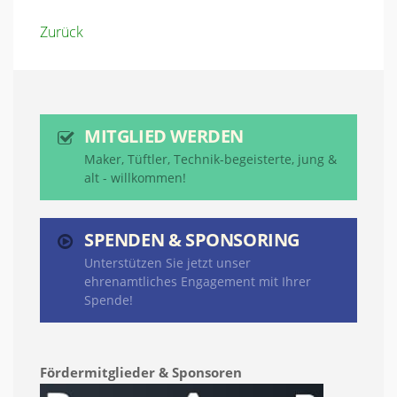
Zurück
MITGLIED WERDEN
Maker, Tüftler, Technik-begeisterte, jung &
alt - willkommen!
SPENDEN & SPONSORING
Unterstützen Sie jetzt unser
ehrenamtliches Engagement mit Ihrer
Spende!
Fördermitglieder & Sponsoren