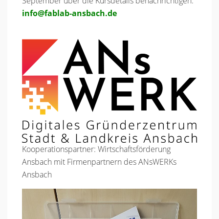
September über die Kursdetails benachrichtigen:
info@fablab-ansbach.de
Kooperationspartner: Wirtschaftsförderung
Ansbach mit Firmenpartnern des ANsWERKs
Ansbach