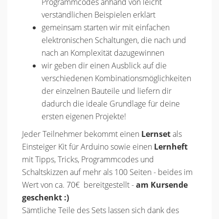
Programmcodes anhand von leicht
verständlichen Beispielen erklärt
gemeinsam starten wir mit einfachen
elektronischen Schaltungen, die nach und
nach an Komplexität dazugewinnen
wir geben dir einen Ausblick auf die
verschiedenen Kombinationsmöglichkeiten
der einzelnen Bauteile und liefern dir
dadurch die ideale Grundlage für deine
ersten eigenen Projekte!
Jeder Teilnehmer bekommt einen
Lernset
als
Einsteiger Kit für Arduino sowie einen
Lernheft
mit Tipps, Tricks, Programmcodes und
Schaltskizzen auf mehr als 100 Seiten - beides im
Wert von ca. 70€ bereitgestellt -
am Kursende
geschenkt :)
Sämtliche Teile des Sets lassen sich dank des