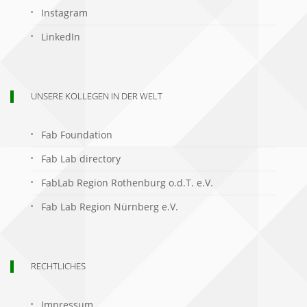
Instagram
LinkedIn
UNSERE KOLLEGEN IN DER WELT
Fab Foundation
Fab Lab directory
FabLab Region Rothenburg o.d.T. e.V.
Fab Lab Region Nürnberg e.V.
RECHTLICHES
Impressum