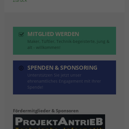
Zurück
MITGLIED WERDEN
Maker, Tüftler, Technik-begeisterte, jung &
alt - willkommen!
SPENDEN & SPONSORING
Unterstützen Sie jetzt unser
ehrenamtliches Engagement mit Ihrer
Spende!
Fördermitglieder & Sponsoren