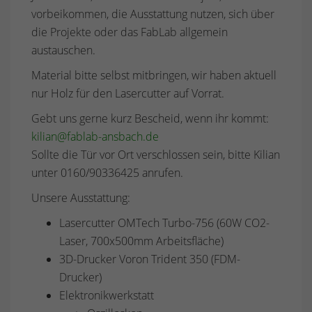
vorbeikommen, die Ausstattung nutzen, sich über
die Projekte oder das FabLab allgemein
austauschen.
Material bitte selbst mitbringen, wir haben aktuell
nur Holz für den Lasercutter auf Vorrat.
Gebt uns gerne kurz Bescheid, wenn ihr kommt:
kilian@fablab-ansbach.de
Sollte die Tür vor Ort verschlossen sein, bitte Kilian
unter 0160/90336425 anrufen.
Unsere Ausstattung:
Lasercutter OMTech Turbo-756 (60W CO2-
Laser, 700x500mm Arbeitsfläche)
3D-Drucker Voron Trident 350 (FDM-
Drucker)
Elektronikwerkstatt