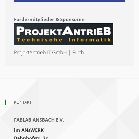
Fördermitglieder & Sponsoren
ProjektAntrieb IT GmbH | Fürth
KONTAKT
FABLAB ANSBACH E.V.
im ANsWERK
Bahnhofstr. 2c