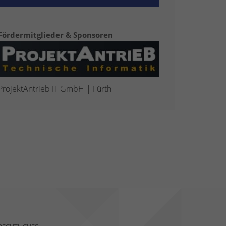
Fördermitglieder & Sponsoren
ProjektAntrieb IT GmbH | Fürth