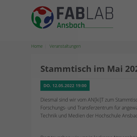
Home
Veranstaltungen
Stammtisch im Mai 20
DO. 12.05.2022 19:00
Diesmal sind wir vom AN[ki]T zum Stammtisch 
Forschungs- und Transferzentrum für angewan
Technik und Medien der Hochschule Ansba