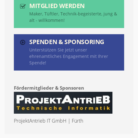
MITGLIED WERDEN
Maker, Tüftler, Technik-begeisterte, jung &
alt - willkommen!
SPENDEN & SPONSORING
Unterstützen Sie jetzt unser
ehrenamtliches Engagement mit Ihrer
Spende!
Fördermitglieder & Sponsoren
ProjektAntrieb IT GmbH | Fürth