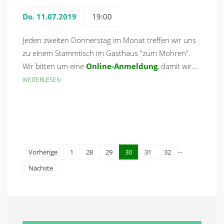
Do. 11.07.2019
19:00
Jeden zweiten Donnerstag im Monat treffen wir uns
zu einem Stammtisch im Gasthaus "zum Mohren".
Wir bitten um eine
Online-Anmeldung
, damit wir…
WEITERLESEN
…
Vorherige
1
28
29
30
31
32
Nächste