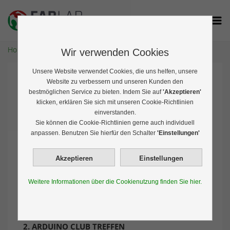
Home
Veranstaltungen
Wir verwenden Cookies
Unsere Website verwendet Cookies, die uns helfen, unsere
Veranstaltungen
Website zu verbessern und unseren Kunden den
bestmöglichen Service zu bieten. Indem Sie auf
'Akzeptieren'
klicken, erklären Sie sich mit unseren Cookie-Richtlinien
einverstanden.
Sie können die Cookie-Richtlinien gerne auch individuell
anpassen. Benutzen Sie hierfür den Schalter
'Einstellungen'
Vorherige
1
2
Weitere Informationen über die Cookienutzung finden Sie hier.
Archiv
2. ARDUINO CLUB TREFFEN