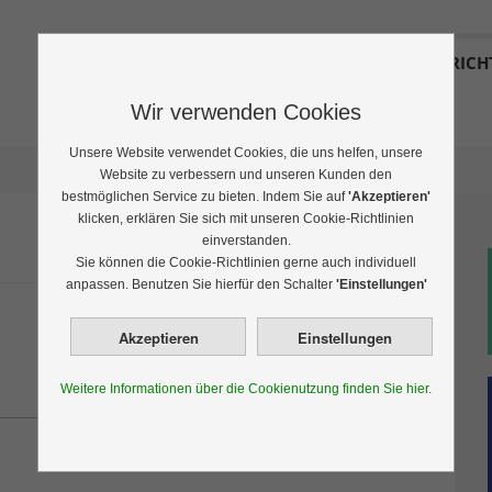
FABLAB ANSBACH
VEREIN
NACHRICH
Wir verwenden Cookies
Unsere Website verwendet Cookies, die uns helfen, unsere
Website zu verbessern und unseren Kunden den
bestmöglichen Service zu bieten. Indem Sie auf
'Akzeptieren'
klicken, erklären Sie sich mit unseren Cookie-Richtlinien
einverstanden.
Sie können die Cookie-Richtlinien gerne auch individuell
anpassen. Benutzen Sie hierfür den Schalter
'Einstellungen'
Vorherige
1
2
Weitere Informationen über die Cookienutzung finden Sie hier.