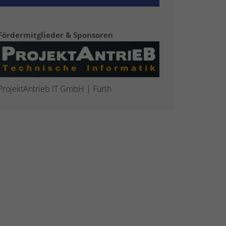
Fördermitglieder & Sponsoren
ProjektAntrieb IT GmbH | Fürth