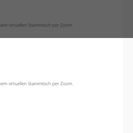
einem virtuellen Stammtisch per Zoom.
einem virtuellen Stammtisch per Zoom.